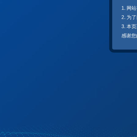
1. 
2. 
3. 
感谢您